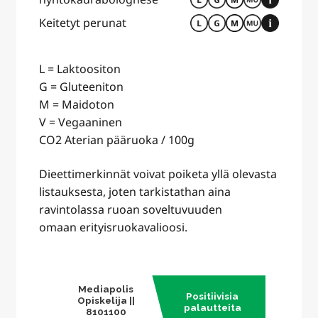
Keitetyt perunat
L = Laktoositon
G = Gluteeniton
M = Maidoton
V = Vegaaninen
CO2 Aterian pääruoka / 100g
Dieettimerkinnät voivat poiketa yllä olevasta
listauksesta, joten tarkistathan aina
ravintolassa ruoan soveltuvuuden
omaan erityisruokavalioosi.