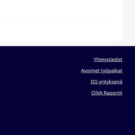
Yhteystiedot
Avoimet työpaikat
ISS yrityksenä
OIVA Raportit