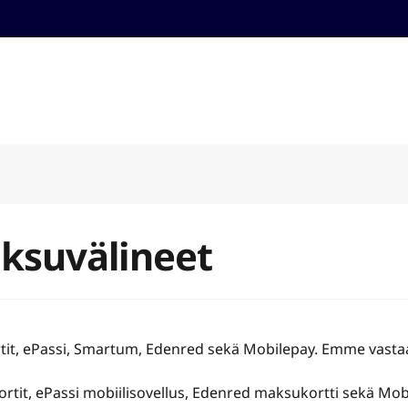
aksuvälineet
rtit, ePassi, Smartum, Edenred sekä Mobilepay. Emme vasta
rtit, ePassi mobiilisovellus, Edenred maksukortti sekä Mob