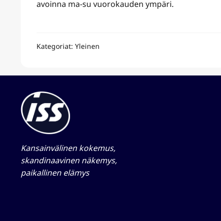
avoinna ma-su vuorokauden ympäri.
Kategoriat: Yleinen
Kansainvälinen kokemus,
skandinaavinen näkemys,
paikallinen elämys​