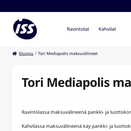
Ravintolat
Kahvilat
Etusivu
Tori Mediapolis maksuvälineet
Tori Mediapolis m
Ravintolassa maksuvälineenä pankki- ja luottoko
Kahvilassa maksuvälineenä käy pankki- ja luottoko