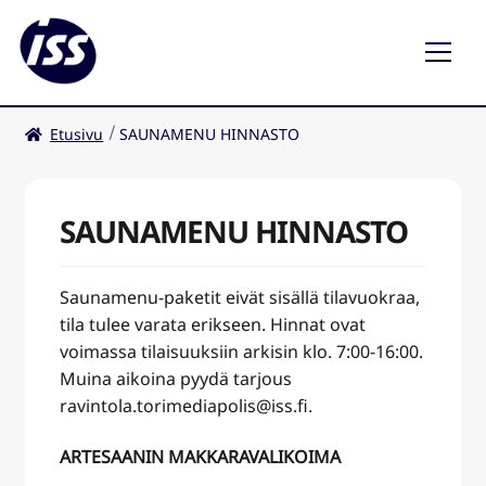
Etusivu
SAUNAMENU HINNASTO
Ravintolat
Kahvilat
SAUNAMENU HINNASTO
FI
Saunamenu-paketit eivät sisällä tilavuokraa,
tila tulee varata erikseen. Hinnat ovat
voimassa tilaisuuksiin arkisin klo. 7:00-16:00.
Muina aikoina pyydä tarjous
ravintola.torimediapolis@iss.fi.
ARTESAANIN MAKKARAVALIKOIMA