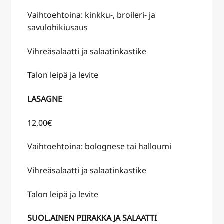
Vaihtoehtoina: kinkku-, broileri- ja
savulohikiusaus
Vihreäsalaatti ja salaatinkastike
Talon leipä ja levite
LASAGNE
12,00€
Vaihtoehtoina: bolognese tai halloumi
Vihreäsalaatti ja salaatinkastike
Talon leipä ja levite
SUOL.AINEN PIIRAKKA JA SALAATTI