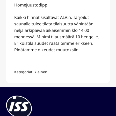
Homejuustodippi
Kaikki hinnat sisältävät ALV:n. Tarjoilut
saunalle tulee tilata tilaisuutta vähintään
neljä arkipäivää aikaisemmin klo 14.00
mennessä. Minimi tilausmäärä 10 hengelle.
Erikoistilaisuudet räätälöimme erikseen.
Pidätämme oikeudet muutoksiin.
Kategoriat: Yleinen