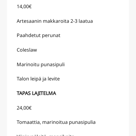
14,00€
Artesaanin makkaroita 2-3 laatua
Paahdetut perunat
Coleslaw
Marinoitu punasipuli
Talon leipä ja levite
TAPAS LAJITELMA
24,00€
Tomaattia, marinoitua punasipulia