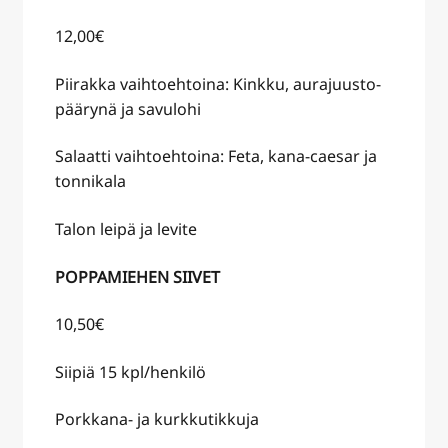
12,00€
Piirakka vaihtoehtoina: Kinkku, aurajuusto-
päärynä ja savulohi
Salaatti vaihtoehtoina: Feta, kana-caesar ja
tonnikala
Talon leipä ja levite
POPPAMIEHEN SIIVET
10,50€
Siipiä 15 kpl/henkilö
Porkkana- ja kurkkutikkuja