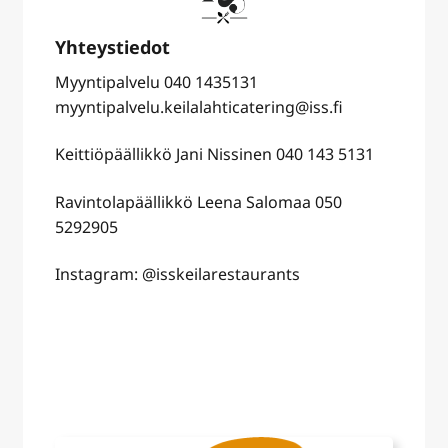
Myyntipalvelu 040 1435131
myyntipalvelu.keilalahticatering@iss.fi
Keittiöpäällikkö
Jani Nissinen
040 143 5131
Ravintolapäällikkö Leena Salomaa 050
5292905
Instagram: @isskeilarestaurants