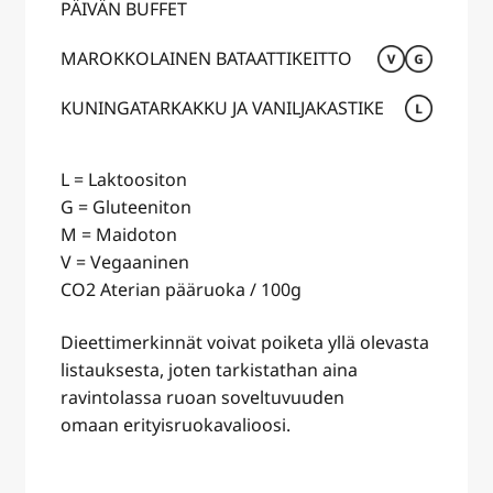
PÄIVÄN BUFFET
MAROKKOLAINEN BATAATTIKEITTO
KUNINGATARKAKKU JA VANILJAKASTIKE
L = Laktoositon
G = Gluteeniton
M = Maidoton
V = Vegaaninen
CO2 Aterian pääruoka / 100g
Dieettimerkinnät voivat poiketa yllä olevasta
listauksesta, joten tarkistathan aina
ravintolassa ruoan soveltuvuuden
omaan erityisruokavalioosi.