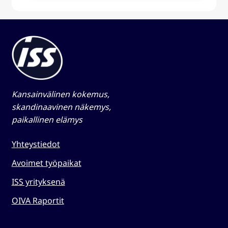
Kansainvälinen kokemus,
skandinaavinen näkemys,
paikallinen elämys​
Yhteystiedot
Avoimet työpaikat
ISS yrityksenä
OIVA Raportit