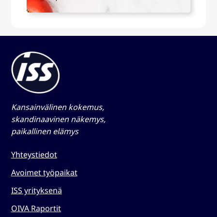
Kansainvälinen kokemus,
skandinaavinen näkemys,
paikallinen elämys​
Yhteystiedot
Avoimet työpaikat
ISS yrityksenä
OIVA Raportit