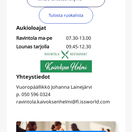
Tulosta ruokalista
Ravintola ma-pe
07.30-13.00
Lounas tarjolla
09.45-12.30
Vuoropäällikkö Johanna Lainejärvi
p. 050 596 0324
ravintola.kaivoksenhelmi@fi.issworld.com