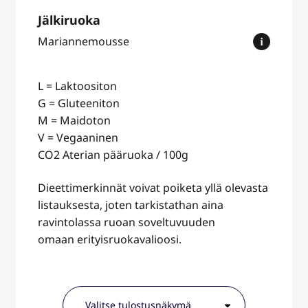
Jälkiruoka
Mariannemousse
L = Laktoositon
G = Gluteeniton
M = Maidoton
V = Vegaaninen
CO2 Aterian pääruoka / 100g
Dieettimerkinnät voivat poiketa yllä olevasta
listauksesta, joten tarkistathan aina
ravintolassa ruoan soveltuvuuden
omaan erityisruokavalioosi.