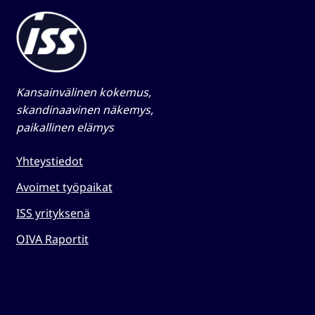
Kansainvälinen kokemus,
skandinaavinen näkemys,
paikallinen elämys​
Yhteystiedot
Avoimet työpaikat
ISS yrityksenä
OIVA Raportit