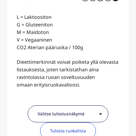
L = Laktoositon
G = Gluteeniton
M = Maidoton
V = Vegaaninen
CO2 Aterian pääruoka / 100g
Dieettimerkinnät voivat poiketa yllä olevasta
listauksesta, joten tarkistathan aina
ravintolassa ruoan soveltuvuuden
omaan erityisruokavalioosi.
Tulosta ruokalista