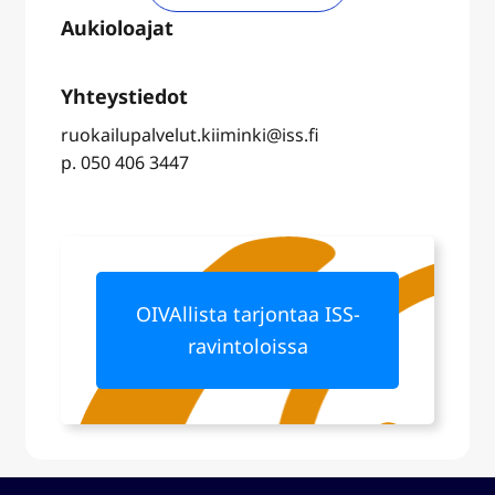
ruokailupalvelut.kiiminki@iss.fi
p. 050 406 3447
OIVAllista tarjontaa ISS-
ravintoloissa