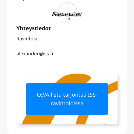
Ravintola
alexander@iss.fi
OIVAllista tarjontaa ISS-
ravintoloissa