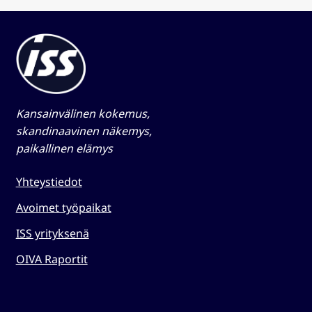
Kansainvälinen kokemus,
skandinaavinen näkemys,
paikallinen elämys​
Yhteystiedot
Avoimet työpaikat
ISS yrityksenä
OIVA Raportit