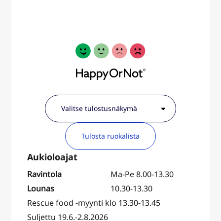
Tulosta ruokalista
Ravintola
Ma-Pe 8.00-13.30
Lounas
10.30-13.30
Rescue food -myynti klo 13.30-13.45
Suljettu 19.6.-2.8.2026