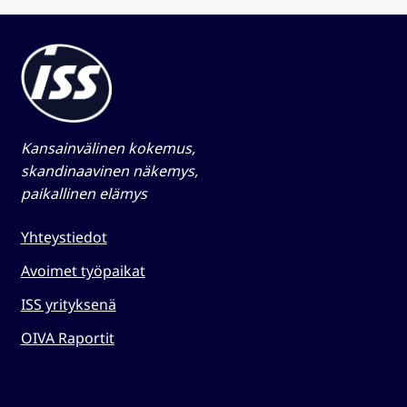
Kansainvälinen kokemus,
skandinaavinen näkemys,
paikallinen elämys​
Yhteystiedot
Avoimet työpaikat
ISS yrityksenä
OIVA Raportit