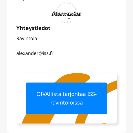
Ravintola
alexander@iss.fi
OIVAllista tarjontaa ISS-
ravintoloissa