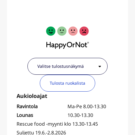
Tulosta ruokalista
Ravintola
Ma-Pe 8.00-13.30
Lounas
10.30-13.30
Rescue food -myynti klo 13.30-13.45
Suljettu 19.6.-2.8.2026