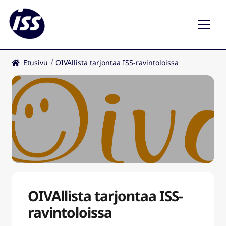
Etusivu
OIVAllista tarjontaa ISS-ravintoloissa
Ravintolat
Kahvilat
FI
OIVAllista tarjontaa ISS-
ravintoloissa