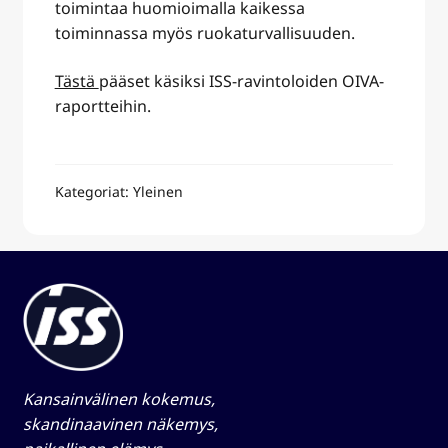
toimintaa huomioimalla kaikessa
toiminnassa myös ruokaturvallisuuden.
Tästä
pääset käsiksi ISS-ravintoloiden OIVA-
raportteihin.
Kategoriat: Yleinen
Kansainvälinen kokemus,
skandinaavinen näkemys,