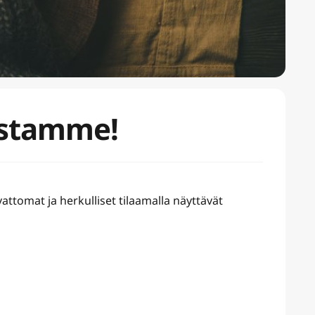
lastamme!
vattomat ja herkulliset tilaamalla näyttävät