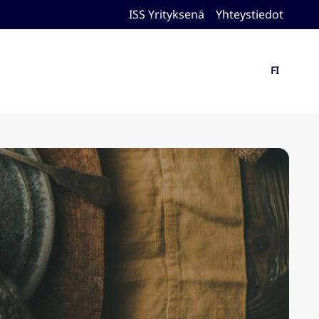
ISS Yrityksenä
Yhteystiedot
FI