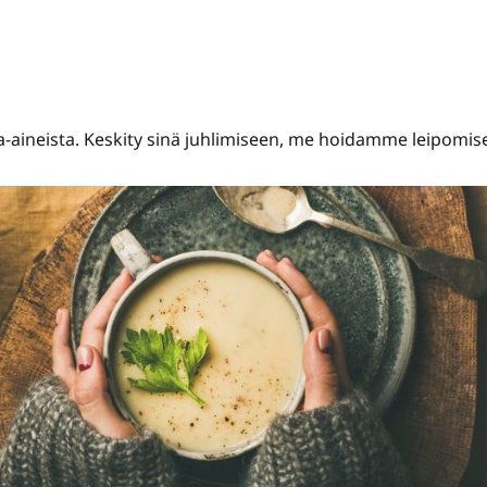
-aineista. Keskity sinä juhlimiseen, me hoidamme leipomis