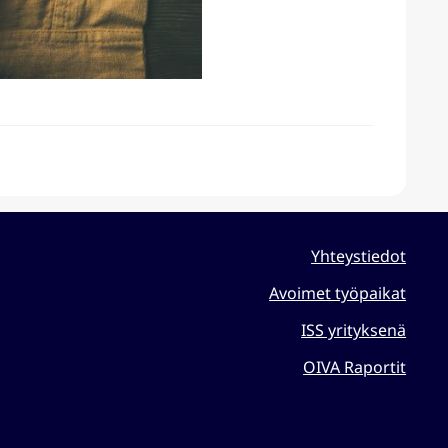
Yhteystiedot
Avoimet työpaikat
ISS yrityksenä
OIVA Raportit