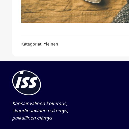
Kategoriat: Yleinen
Kansainvälinen kokemus,
skandinaavinen näkemys,
paikallinen elämys​