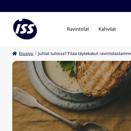
Ravintolat
Kahvilat
Etusivu
Juhlat tulossa? Tilaa täytekakut ravintolastamm