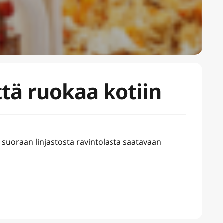
ttä ruokaa kotiin
 suoraan linjastosta ravintolasta saatavaan