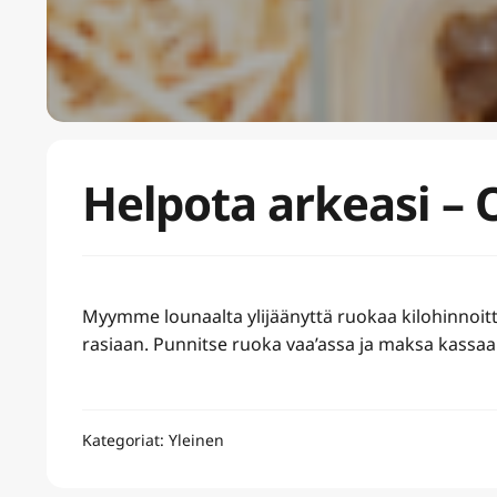
Helpota arkeasi – 
Myymme lounaalta ylijäänyttä ruokaa kilohinnoitte
rasiaan. Punnitse ruoka vaa’assa ja maksa kassaa
Kategoriat: Yleinen