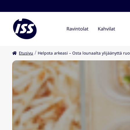
Ravintolat
Kahvilat
Etusivu
Helpota arkeasi – Osta lounaalta ylijäänyttä ruo