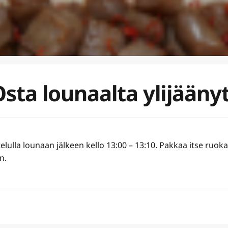
Osta lounaalta ylijääny
lulla lounaan jälkeen kello 13:00 – 13:10. Pakkaa itse ruoka
n.