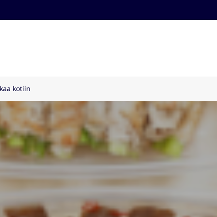
kaa kotiin