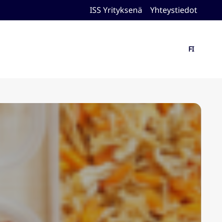
ISS Yrityksenä
Yhteystiedot
FI