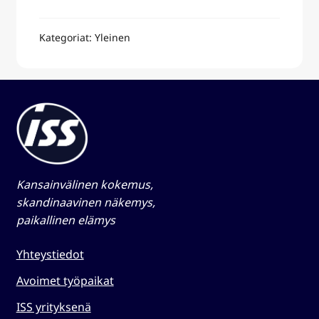
Kategoriat: Yleinen
Kansainvälinen kokemus,
skandinaavinen näkemys,
paikallinen elämys​
Yhteystiedot
Avoimet työpaikat
ISS yrityksenä