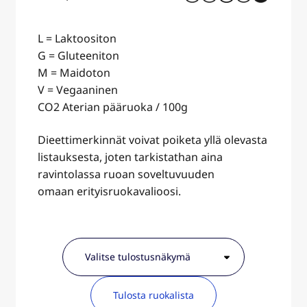
L = Laktoositon
G = Gluteeniton
M = Maidoton
V = Vegaaninen
CO2 Aterian pääruoka / 100g
Dieettimerkinnät voivat poiketa yllä olevasta
listauksesta, joten tarkistathan aina
ravintolassa ruoan soveltuvuuden
omaan erityisruokavalioosi.
Tulosta ruokalista