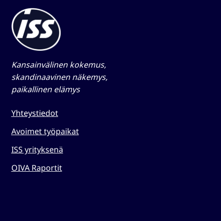
Kansainvälinen kokemus,
skandinaavinen näkemys,
paikallinen elämys​
Yhteystiedot
Avoimet työpaikat
ISS yrityksenä
OIVA Raportit