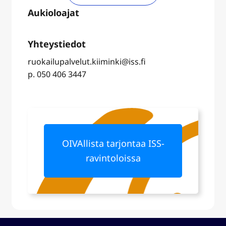
ruokailupalvelut.kiiminki@iss.fi
p. 050 406 3447
OIVAllista tarjontaa ISS-
ravintoloissa