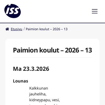
Etusivu
Paimion koulut – 2026 – 13
Ravintolat
Kahvilat
Paimion koulut – 2026 – 13
Ma 23.3.2026
Lounas
Kalkkunan
jauheliha,
kidneypapu, vesi,