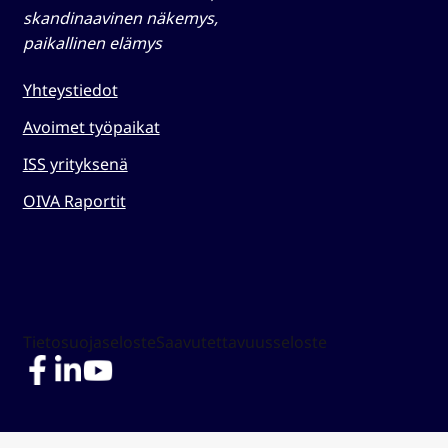
skandinaavinen näkemys,
paikallinen elämys​
Yhteystiedot
Avoimet työpaikat
ISS yrityksenä
OIVA Raportit
Tietosuojaseloste
Saavutettavuusseloste