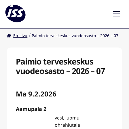
Etusivu
Paimio terveskeskus vuodeosasto – 2026 – 07
Ravintolat
Kahvilat
Paimio terveskeskus
vuodeosasto – 2026 – 07
Ma 9.2.2026
Aamupala 2
vesi, luomu
ohrahiutale