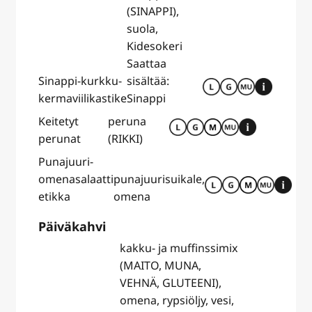
(SINAPPI),
suola,
Kidesokeri
Saattaa
Sinappi-kurkku-
sisältää:
kermaviilikastike
Sinappi
Keitetyt
peruna
perunat
(RIKKI)
Punajuuri-
omenasalaatti
punajuurisuikale,
etikka
omena
Päiväkahvi
kakku- ja muffinssimix
(MAITO, MUNA,
VEHNÄ, GLUTEENI),
omena, rypsiöljy, vesi,