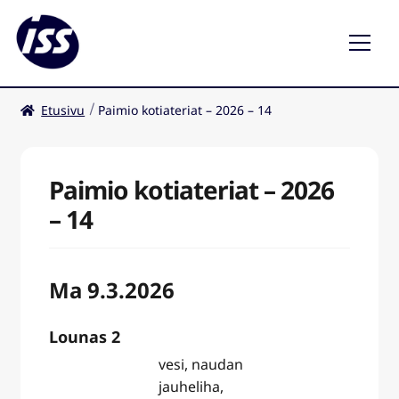
Etusivu
Paimio kotiateriat – 2026 – 14
Ravintolat
Kahvilat
Paimio kotiateriat – 2026
– 14
Ma 9.3.2026
Lounas 2
vesi, naudan
jauheliha,