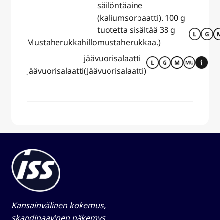
säilöntäaine
(kaliumsorbaatti). 100 g
tuotetta sisältää 38 g
Mustaherukkahillo
mustaherukkaa.)
jäävuorisalaatti
Jäävuorisalaatti
(Jäävuorisalaatti)
Kansainvälinen kokemus,
skandinaavinen näkemys,