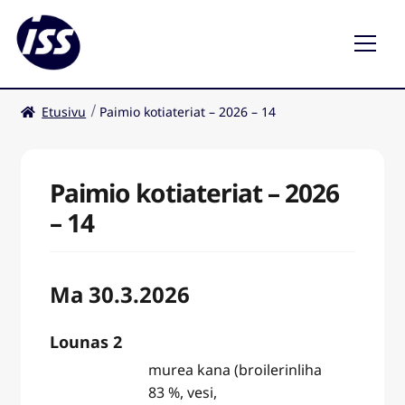
Etusivu
Paimio kotiateriat – 2026 – 14
Ravintolat
Kahvilat
Paimio kotiateriat – 2026
– 14
Ma 30.3.2026
Lounas 2
murea kana (broilerinliha
83 %, vesi,