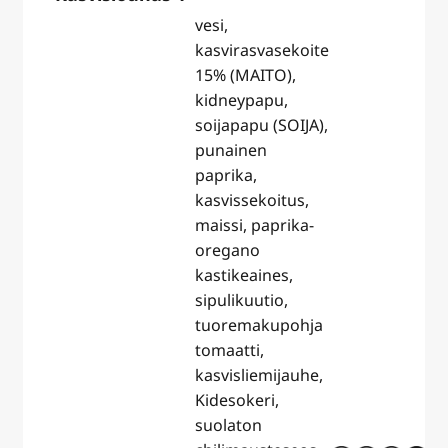
vesi,
kasvirasvasekoite
15% (MAITO),
kidneypapu,
soijapapu (SOIJA),
punainen
paprika,
kasvissekoitus,
maissi, paprika-
oregano
kastikeaines,
sipulikuutio,
tuoremakupohja
tomaatti,
kasvisliemijauhe,
Kidesokeri,
suolaton