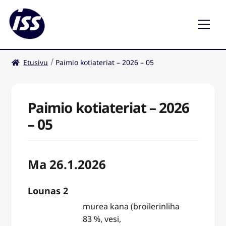
Etusivu
Paimio kotiateriat – 2026 – 05
Ravintolat
Kahvilat
Paimio kotiateriat – 2026
– 05
Ma 26.1.2026
Lounas 2
murea kana (broilerinliha
83 %, vesi,