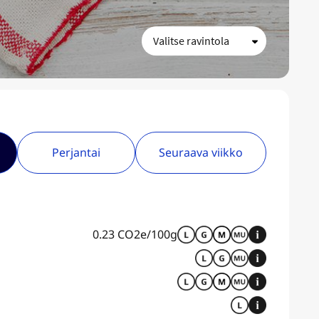
Perjantai
Seuraava viikko
0.23 CO2e/100g