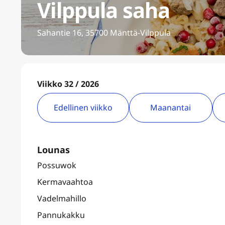
Vilppula saha
Sahantie 16, 35700 Mänttä-Vilppula
Viikko 32 / 2026
Edellinen viikko
Maanantai
Lounas
Possuwok
Kermavaahtoa
Vadelmahillo
Pannukakku