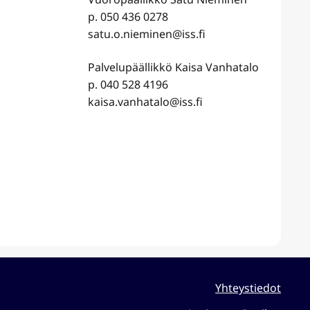
p. 050 436 0278
satu.o.nieminen@iss.fi
Palvelupäällikkö Kaisa Vanhatalo
p. 040 528 4196
kaisa.vanhatalo@iss.fi
Yhteystiedot