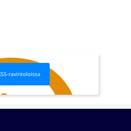
ISS-ravintoloissa