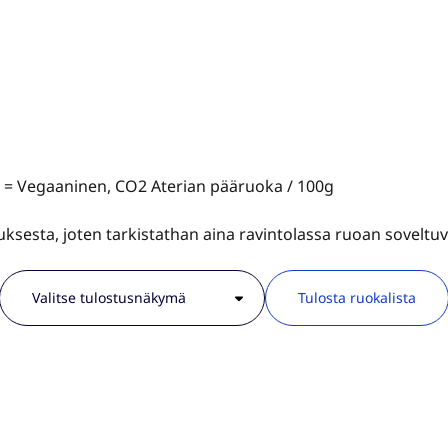
V = Vegaaninen, CO2 Aterian pääruoka / 100g
tauksesta, joten tarkistathan aina ravintolassa ruoan sovelt
Tulosta ruokalista