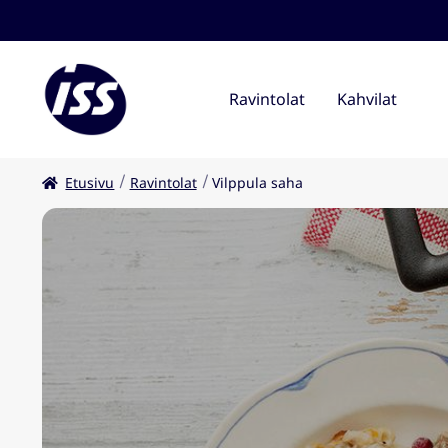
Ravintolat
Kahvilat
Etusivu
Ravintolat
Vilppula saha