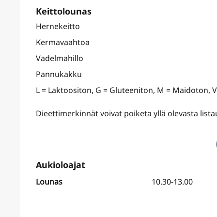
Keittolounas
Hernekeitto
Kermavaahtoa
Vadelmahillo
Pannukakku
L = Laktoositon, G = Gluteeniton, M = Maidoton, 
Dieettimerkinnät voivat poiketa yllä olevasta lis
Lounas
10.30-13.00