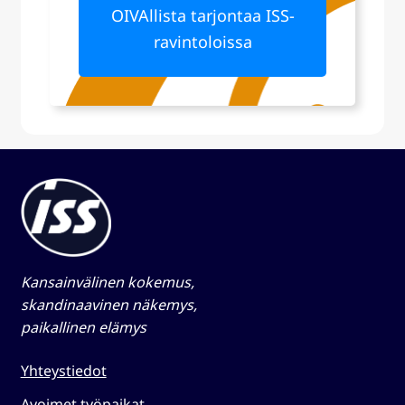
OIVAllista tarjontaa ISS-
ravintoloissa
Kansainvälinen kokemus,
skandinaavinen näkemys,
paikallinen elämys​
Yhteystiedot
Avoimet työpaikat