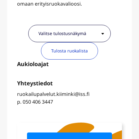
omaan erityisruokavalioosi.
Tulosta ruokalista
ruokailupalvelut.kiiminki@iss.fi
p. 050 406 3447