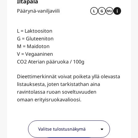
Iltapala
Päärynä-vaniljaviili
L = Laktoositon
G = Gluteeniton
M = Maidoton
V = Vegaaninen
CO2 Aterian pääruoka / 100g
Dieettimerkinnät voivat poiketa yllä olevasta
listauksesta, joten tarkistathan aina
ravintolassa ruoan soveltuvuuden
omaan erityisruokavalioosi.