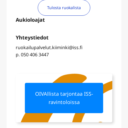
Tulosta ruokalista
ruokailupalvelut.kiiminki@iss.fi
p. 050 406 3447
OIVAllista tarjontaa ISS-
ravintoloissa