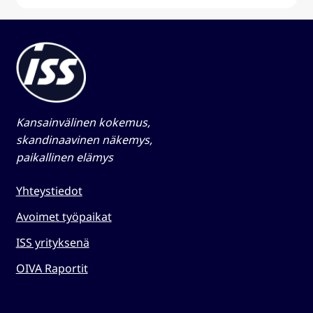
Kansainvälinen kokemus,
skandinaavinen näkemys,
paikallinen elämys​
Yhteystiedot
Avoimet työpaikat
ISS yrityksenä
OIVA Raportit