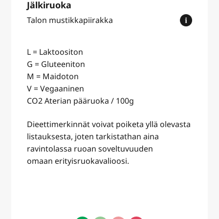
Jälkiruoka
Talon mustikkapiirakka
L = Laktoositon
G = Gluteeniton
M = Maidoton
V = Vegaaninen
CO2 Aterian pääruoka / 100g
Dieettimerkinnät voivat poiketa yllä olevasta
listauksesta, joten tarkistathan aina
ravintolassa ruoan soveltuvuuden
omaan erityisruokavalioosi.