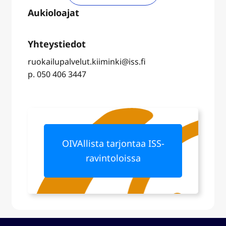
ruokailupalvelut.kiiminki@iss.fi
p. 050 406 3447
OIVAllista tarjontaa ISS-
ravintoloissa