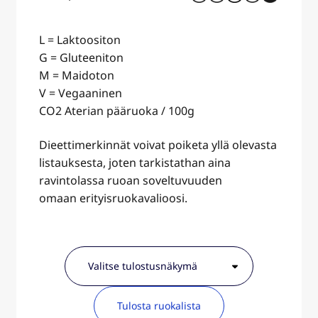
L = Laktoositon
G = Gluteeniton
M = Maidoton
V = Vegaaninen
CO2 Aterian pääruoka / 100g
Dieettimerkinnät voivat poiketa yllä olevasta
listauksesta, joten tarkistathan aina
ravintolassa ruoan soveltuvuuden
omaan erityisruokavalioosi.
Tulosta ruokalista