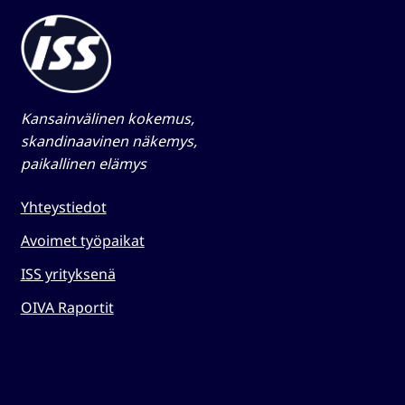
Kansainvälinen kokemus,
skandinaavinen näkemys,
paikallinen elämys​
Yhteystiedot
Avoimet työpaikat
ISS yrityksenä
OIVA Raportit