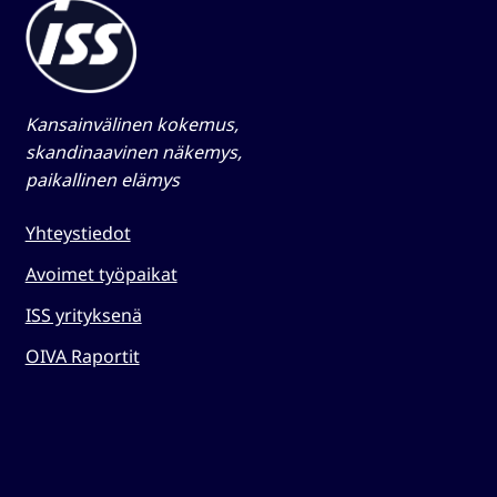
Kansainvälinen kokemus,
skandinaavinen näkemys,
paikallinen elämys​
Yhteystiedot
Avoimet työpaikat
ISS yrityksenä
OIVA Raportit