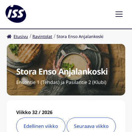
Etusivu
Ravintolat
Stora Enso Anjalankoski
Ravintolat
Kahvilat
Stora Enso Anjalankoski
FI
Ensontie 1 (Tehdas) ja Pasilantie 2 (Klubi)
Viikko 32 / 2026
Edellinen viikko
Seuraava viikko