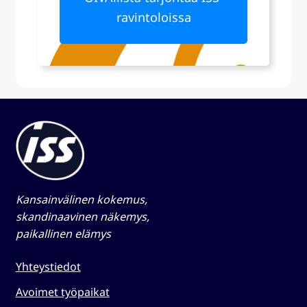
ravintoloissa
Kansainvälinen kokemus,
skandinaavinen näkemys,
paikallinen elämys​
Yhteystiedot
Avoimet työpaikat