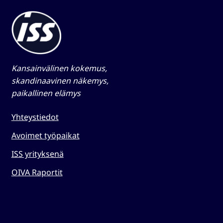
Kansainvälinen kokemus,
skandinaavinen näkemys,
paikallinen elämys​
Yhteystiedot
Avoimet työpaikat
ISS yrityksenä
OIVA Raportit