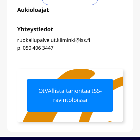
ruokailupalvelut.kiiminki@iss.fi
p. 050 406 3447
OIVAllista tarjontaa ISS-
ravintoloissa