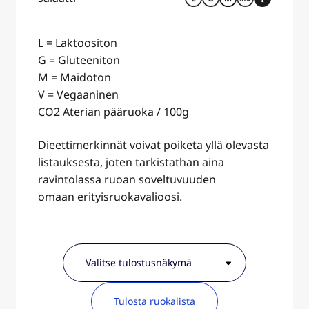
L = Laktoositon
G = Gluteeniton
M = Maidoton
V = Vegaaninen
CO2 Aterian pääruoka / 100g
Dieettimerkinnät voivat poiketa yllä olevasta
listauksesta, joten tarkistathan aina
ravintolassa ruoan soveltuvuuden
omaan erityisruokavalioosi.
Tulosta ruokalista