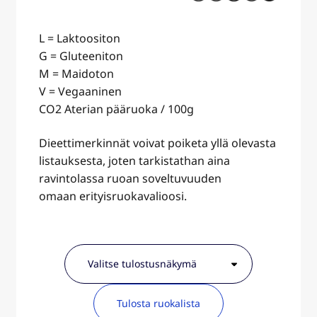
L = Laktoositon
G = Gluteeniton
M = Maidoton
V = Vegaaninen
CO2 Aterian pääruoka / 100g
Dieettimerkinnät voivat poiketa yllä olevasta
listauksesta, joten tarkistathan aina
ravintolassa ruoan soveltuvuuden
omaan erityisruokavalioosi.
Tulosta ruokalista