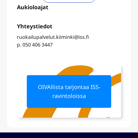
ruokailupalvelut.kiiminki@iss.fi
p. 050 406 3447
OIVAllista tarjontaa ISS-
ravintoloissa