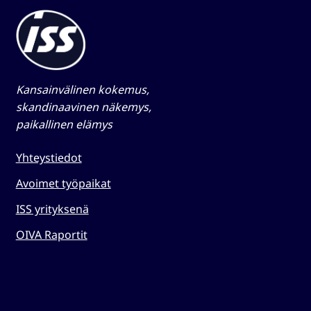
Kansainvälinen kokemus,
skandinaavinen näkemys,
paikallinen elämys​
Yhteystiedot
Avoimet työpaikat
ISS yrityksenä
OIVA Raportit