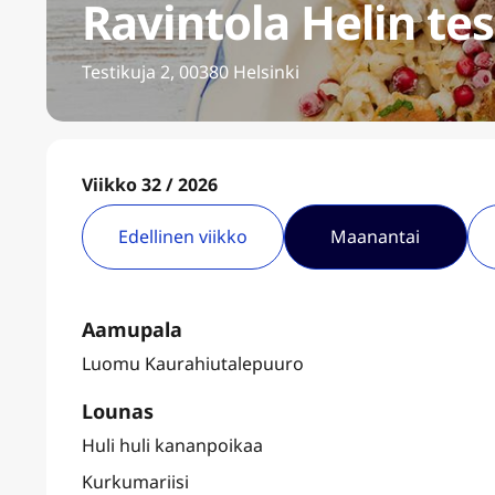
Ravintola Helin tes
Testikuja 2, 00380 Helsinki
Viikko 32 / 2026
Edellinen viikko
Maanantai
Aamupala
Luomu Kaurahiutalepuuro
Lounas
Huli huli kananpoikaa
Kurkumariisi