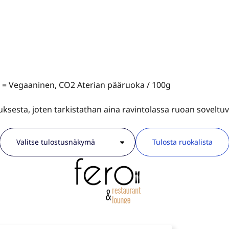
V = Vegaaninen, CO2 Aterian pääruoka / 100g
tauksesta, joten tarkistathan aina ravintolassa ruoan sovelt
Tulosta ruokalista