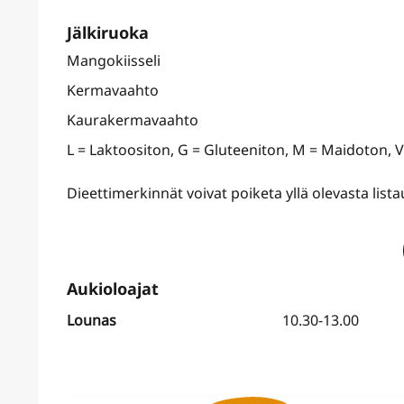
Jälkiruoka
Mangokiisseli
Kermavaahto
Kaurakermavaahto
L = Laktoositon, G = Gluteeniton, M = Maidoton, 
Dieettimerkinnät voivat poiketa yllä olevasta lis
Lounas
10.30-13.00