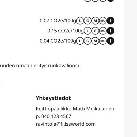
0.07 CO2e/100g
0.15 CO2e/100g
0.04 CO2e/100g
uvuuden omaan erityisruokavalioosi.
Keittiöpäällikkö Matti Meikäläinen
p. 040 123 4567
ravintola@fi.issworld.com