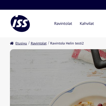
Ravintolat
Kahvilat
Etusivu
Ravintolat
Ravintola Helin testi2