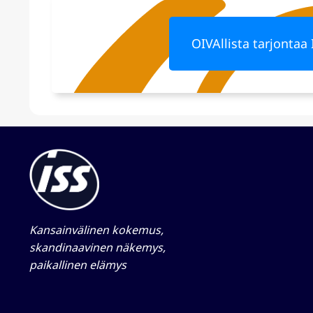
OIVAllista tarjontaa 
Kansainvälinen kokemus,
skandinaavinen näkemys,
paikallinen elämys​