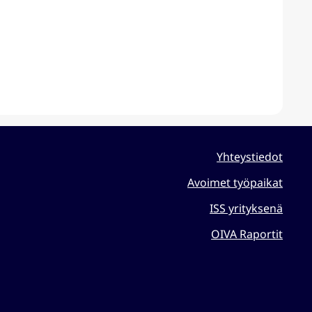
Yhteystiedot
Avoimet työpaikat
ISS yrityksenä
OIVA Raportit