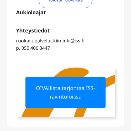
ruokailupalvelut.kiiminki@iss.fi
p. 050 406 3447
OIVAllista tarjontaa ISS-
ravintoloissa