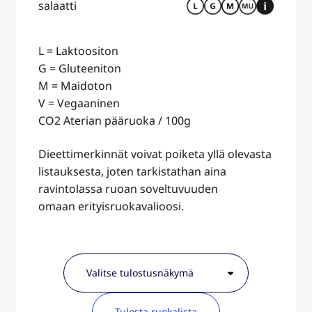
salaatti
L = Laktoositon
G = Gluteeniton
M = Maidoton
V = Vegaaninen
CO2 Aterian pääruoka / 100g
Dieettimerkinnät voivat poiketa yllä olevasta
listauksesta, joten tarkistathan aina
ravintolassa ruoan soveltuvuuden
omaan erityisruokavalioosi.
Tulosta ruokalista