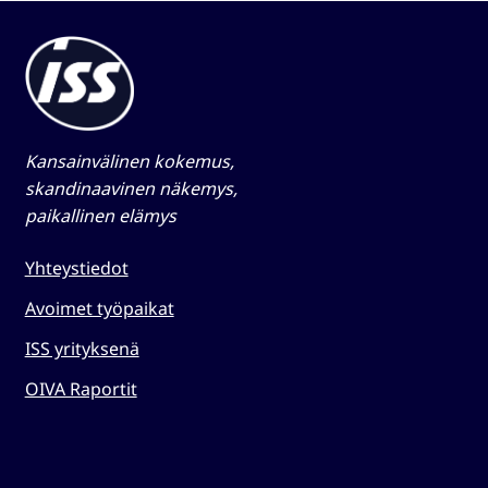
Kansainvälinen kokemus,
skandinaavinen näkemys,
paikallinen elämys​
Yhteystiedot
Avoimet työpaikat
ISS yrityksenä
OIVA Raportit