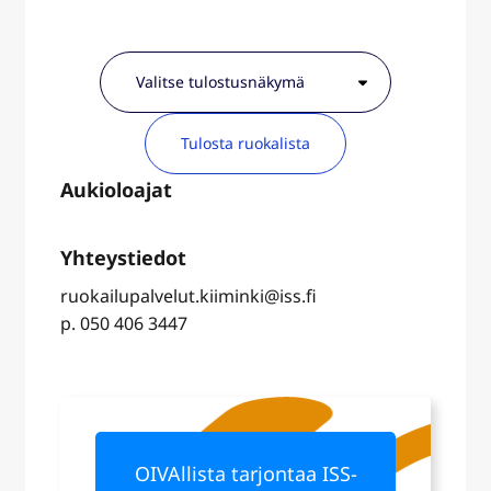
Tulosta ruokalista
ruokailupalvelut.kiiminki@iss.fi
p. 050 406 3447
OIVAllista tarjontaa ISS-