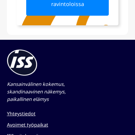
ravintoloissa
Kansainvälinen kokemus,
skandinaavinen näkemys,
paikallinen elämys​
Yhteystiedot
Avoimet työpaikat