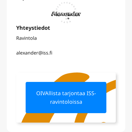
Ravintola
alexander@iss.fi
OIVAllista tarjontaa ISS-
ravintoloissa