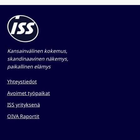
Kansainvälinen kokemus,
skandinaavinen näkemys,
paikallinen elämys​
Yhteystiedot
Avoimet työpaikat
ISS yrityksenä
OIVA Raportit