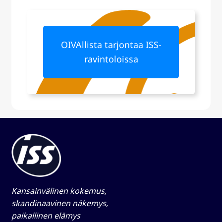
OIVAllista tarjontaa ISS-
ravintoloissa
Kansainvälinen kokemus,
skandinaavinen näkemys,
paikallinen elämys​