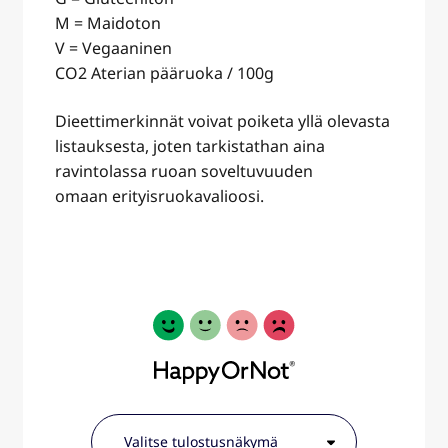
M = Maidoton
V = Vegaaninen
CO2 Aterian pääruoka / 100g
Dieettimerkinnät voivat poiketa yllä olevasta
listauksesta, joten tarkistathan aina
ravintolassa ruoan soveltuvuuden
omaan erityisruokavalioosi.