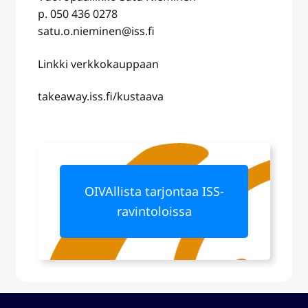
p. 050 436 0278
satu.o.nieminen@iss.fi
Linkki verkkokauppaan
takeaway.iss.fi/kustaava
OIVAllista tarjontaa ISS-
ravintoloissa