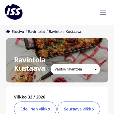
Etusivu
Ravintolat
Ravintola Kustaava
Ravintolat
Kahvilat
Ravintola
FI
Kustaava
Viikko 32 / 2026
Edellinen viikko
Seuraava viikko