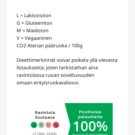
L = Laktoositon
G = Gluteeniton
M = Maidoton
V = Vegaaninen
CO2 Aterian pääruoka / 100g
Dieettimerkinnät voivat poiketa yllä olevasta
listauksesta, joten tarkistathan aina
ravintolassa ruoan soveltuvuuden
omaan erityisruokavalioosi.