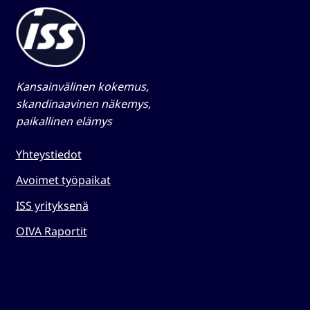
Kansainvälinen kokemus,
skandinaavinen näkemys,
paikallinen elämys​
Yhteystiedot
Avoimet työpaikat
ISS yrityksenä
OIVA Raportit