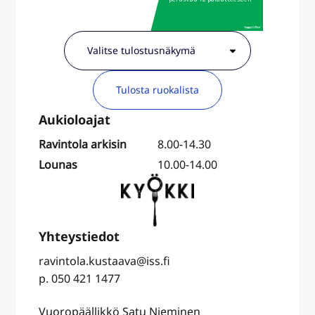
Tulosta ruokalista
Ravintola arkisin
8.00-14.30
Lounas
10.00-14.00
ravintola.kustaava@iss.fi
p. 050 421 1477
Vuoropäällikkö Satu Nieminen