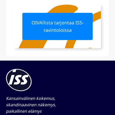
OIVAllista tarjontaa ISS-
ravintoloissa
Kansainvälinen kokemus,
skandinaavinen näkemys,
paikallinen elämys​