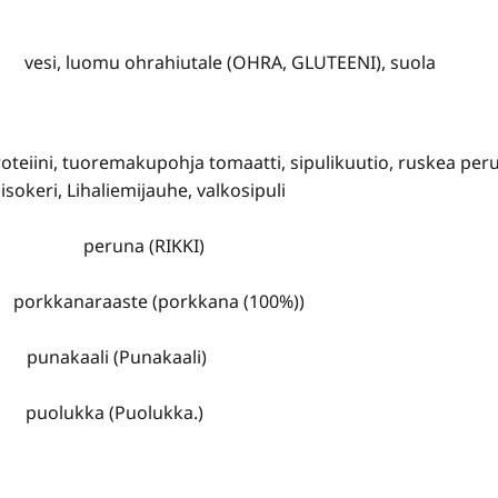
vesi, luomu ohrahiutale (OHRA, GLUTEENI), suola
oteiini, tuoremakupohja tomaatti, sipulikuutio, ruskea per
isokeri, Lihaliemijauhe, valkosipuli
peruna (RIKKI)
porkkanaraaste (porkkana (100%))
punakaali (Punakaali)
puolukka (Puolukka.)