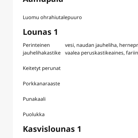
Luomu ohrahiutalepuuro
Lounas 1
Perinteinen
vesi, naudan jauheliha, hernepr
jauhelihakastike
vaalea peruskastikeaines, fariin
Keitetyt perunat
Porkkanaraaste
Punakaali
Puolukka
Kasvislounas 1