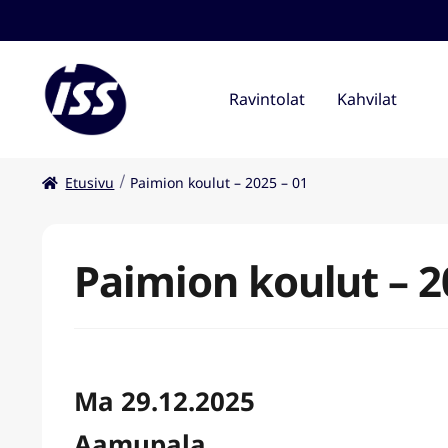
Ravintolat
Kahvilat
Etusivu
Paimion koulut – 2025 – 01
Paimion koulut – 2
Ma 29.12.2025
Aamupala