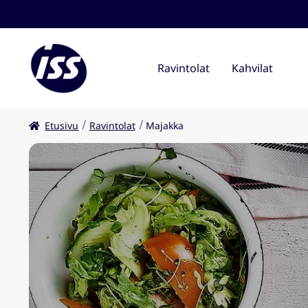
Ravintolat
Kahvilat
Etusivu
Ravintolat
Majakka