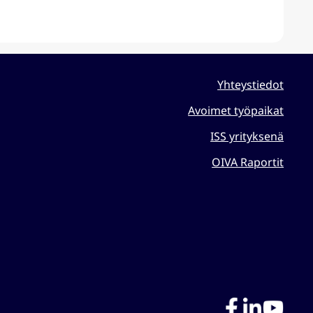
Yhteystiedot
Avoimet työpaikat
ISS yrityksenä
OIVA Raportit