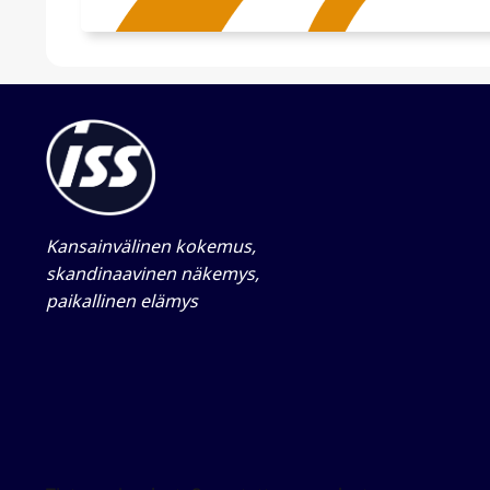
Kansainvälinen kokemus,
skandinaavinen näkemys,
paikallinen elämys​