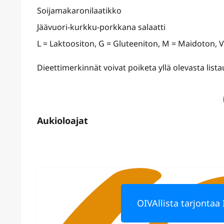
Soijamakaronilaatikko
Jäävuori-kurkku-porkkana salaatti
L = Laktoositon, G = Gluteeniton, M = Maidoton, 
Dieettimerkinnät voivat poiketa yllä olevasta lis
OIVAllista tarjontaa 