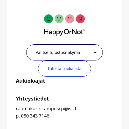
Tulosta ruokalista
raumakarinkampusrp@iss.fi
p. 050 343 7146