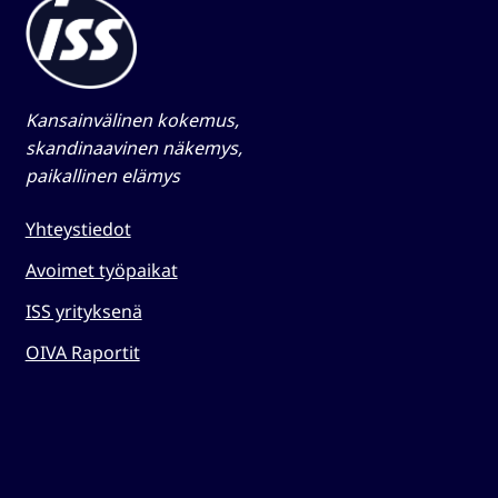
Kansainvälinen kokemus,
skandinaavinen näkemys,
paikallinen elämys​
Yhteystiedot
Avoimet työpaikat
ISS yrityksenä
OIVA Raportit