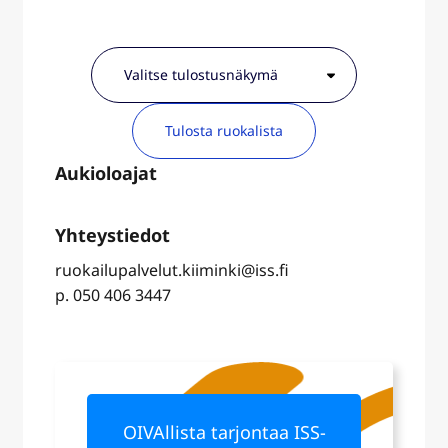
Tulosta ruokalista
ruokailupalvelut.kiiminki@iss.fi
p. 050 406 3447
OIVAllista tarjontaa ISS-