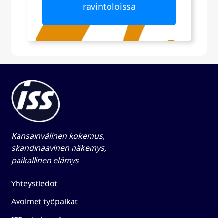
ravintoloissa
Kansainvälinen kokemus,
skandinaavinen näkemys,
paikallinen elämys​
Yhteystiedot
Avoimet työpaikat