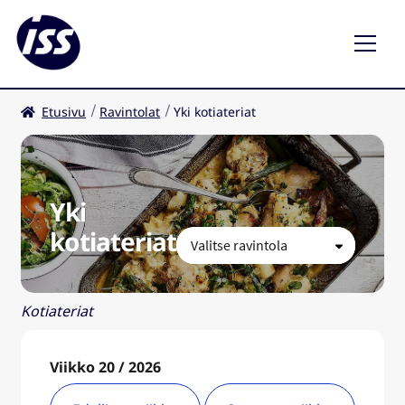
Etusivu
Ravintolat
Yki kotiateriat
Ravintolat
Kahvilat
Yki
FI
kotiateriat
Kotiateriat
Viikko 20 / 2026