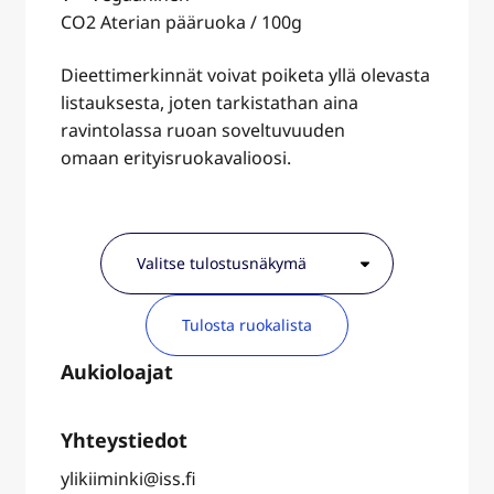
CO2 Aterian pääruoka / 100g
Dieettimerkinnät voivat poiketa yllä olevasta
listauksesta, joten tarkistathan aina
ravintolassa ruoan soveltuvuuden
omaan erityisruokavalioosi.
Tulosta ruokalista
ylikiiminki@iss.fi