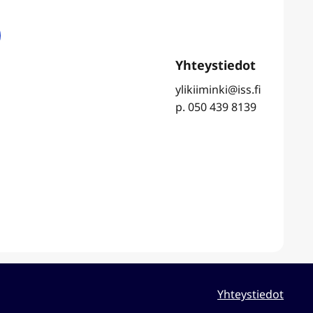
ylikiiminki@iss.fi
p. 050 439 8139
Yhteystiedot