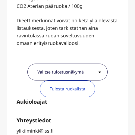
CO2 Aterian pääruoka / 100g
Dieettimerkinnät voivat poiketa yllä olevasta
listauksesta, joten tarkistathan aina
ravintolassa ruoan soveltuvuuden
omaan erityisruokavalioosi.
Tulosta ruokalista
ylikiiminki@iss.fi