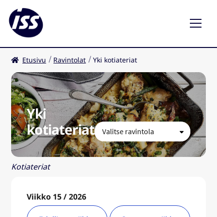
Etusivu
Ravintolat
Yki kotiateriat
Ravintolat
Kahvilat
Yki
FI
kotiateriat
Kotiateriat
Viikko 15 / 2026