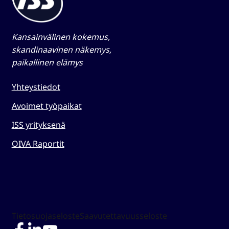
Kansainvälinen kokemus,
skandinaavinen näkemys,
paikallinen elämys​
Yhteystiedot
Avoimet työpaikat
ISS yrityksenä
OIVA Raportit
Tietosuojaseloste
Saavutettavuusseloste