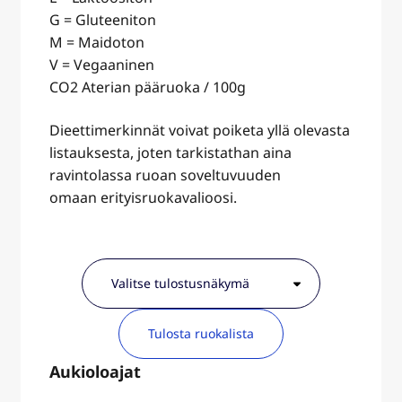
G = Gluteeniton
M = Maidoton
V = Vegaaninen
CO2 Aterian pääruoka / 100g
Dieettimerkinnät voivat poiketa yllä olevasta
listauksesta, joten tarkistathan aina
ravintolassa ruoan soveltuvuuden
omaan erityisruokavalioosi.
Tulosta ruokalista