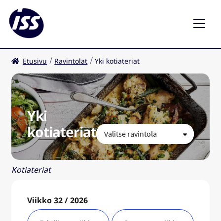
Etusivu
Ravintolat
Yki kotiateriat
Ravintolat
Kahvilat
Yki
FI
kotiateriat
Kotiateriat
Viikko 32 / 2026