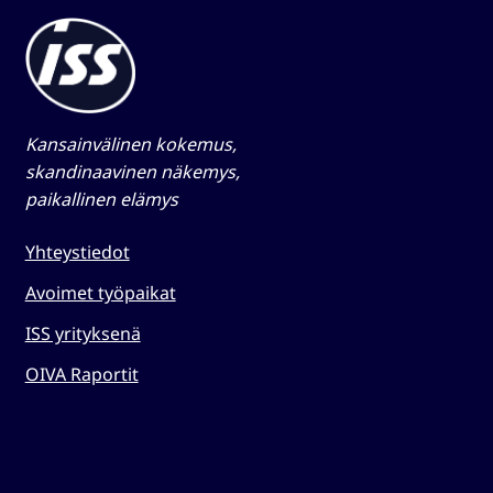
Kansainvälinen kokemus,
skandinaavinen näkemys,
paikallinen elämys​
Yhteystiedot
Avoimet työpaikat
ISS yrityksenä
OIVA Raportit