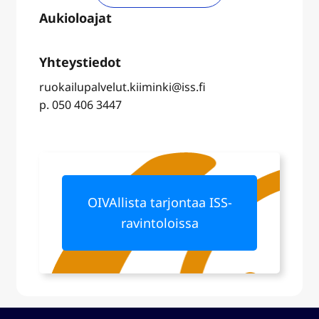
ruokailupalvelut.kiiminki@iss.fi
p. 050 406 3447
OIVAllista tarjontaa ISS-
ravintoloissa