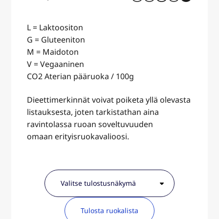
L = Laktoositon
G = Gluteeniton
M = Maidoton
V = Vegaaninen
CO2 Aterian pääruoka / 100g
Dieettimerkinnät voivat poiketa yllä olevasta
listauksesta, joten tarkistathan aina
ravintolassa ruoan soveltuvuuden
omaan erityisruokavalioosi.
Tulosta ruokalista