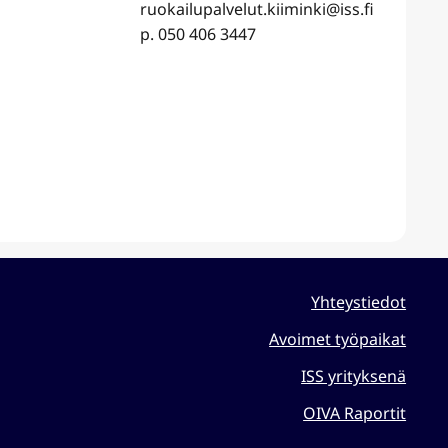
ruokailupalvelut.kiiminki@iss.fi
p. 050 406 3447
Yhteystiedot
Avoimet työpaikat
ISS yrityksenä
OIVA Raportit