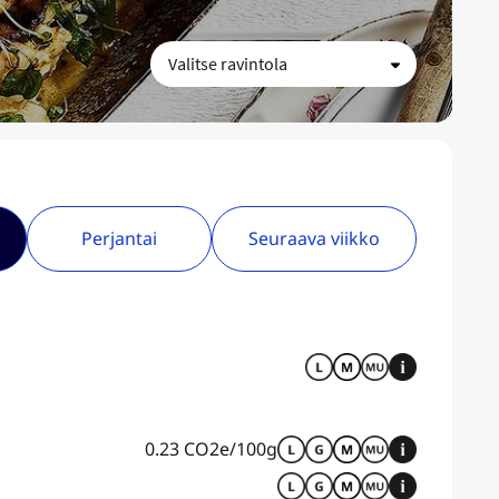
Perjantai
Seuraava viikko
0.23 CO2e/100g