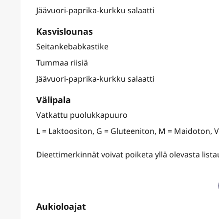
Jäävuori-paprika-kurkku salaatti
Kasvislounas
Seitankebabkastike
Tummaa riisiä
Jäävuori-paprika-kurkku salaatti
Välipala
Vatkattu puolukkapuuro
L = Laktoositon, G = Gluteeniton, M = Maidoton, 
Dieettimerkinnät voivat poiketa yllä olevasta lis