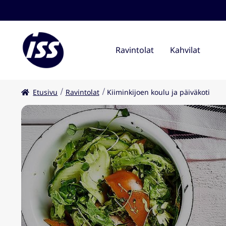
Ravintolat
Kahvilat
Etusivu
Ravintolat
Kiiminkijoen koulu ja päiväkoti