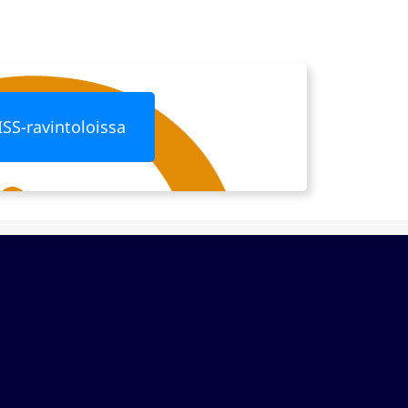
ISS-ravintoloissa