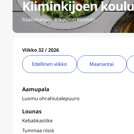
Kiiminkijoen koulu
Raatinharjuntie 9 90900 Kiiminki
Viikko 32 / 2026
Edellinen viikko
Maanantai
Aamupala
Luomu ohrahiutalepuuro
Lounas
Kebabkastike
Tummaa riisiä