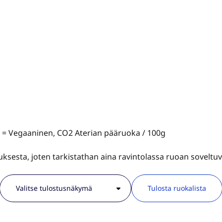
V = Vegaaninen, CO2 Aterian pääruoka / 100g
tauksesta, joten tarkistathan aina ravintolassa ruoan sovelt
Tulosta ruokalista