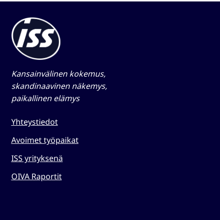
Kansainvälinen kokemus,
skandinaavinen näkemys,
paikallinen elämys​
Yhteystiedot
Avoimet työpaikat
ISS yrityksenä
OIVA Raportit