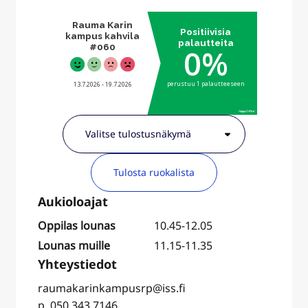
Tulosta ruokalista
Oppilas lounas
10.45-12.05
Lounas muille
11.15-11.35
raumakarinkampusrp@iss.fi
p. 050 343 7146