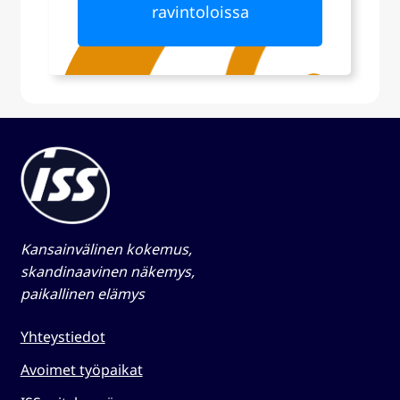
ravintoloissa
Kansainvälinen kokemus,
skandinaavinen näkemys,
paikallinen elämys​
Yhteystiedot
Avoimet työpaikat