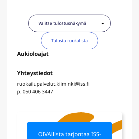
Tulosta ruokalista
ruokailupalvelut.kiiminki@iss.fi
p. 050 406 3447
OIVAllista tarjontaa ISS-