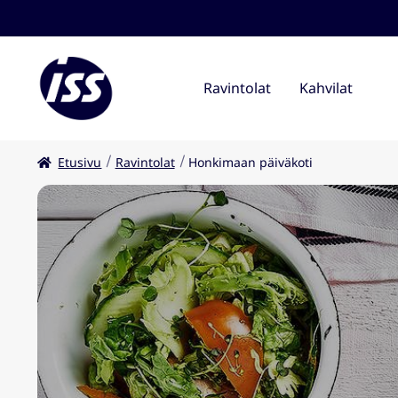
Ravintolat
Kahvilat
Etusivu
Ravintolat
Honkimaan päiväkoti