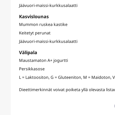
Jäävuori-maissi-kurkkusalaatti
Kasvislounas
Mummon ruskea kastike
Keitetyt perunat
Jäävuori-maissi-kurkkusalaatti
Välipala
Maustamaton A+ jogurtti
Persikkasose
L = Laktoositon, G = Gluteeniton, M = Maidoton, 
Dieettimerkinnät voivat poiketa yllä olevasta lis