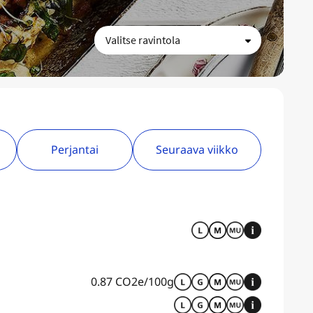
Perjantai
Seuraava viikko
0.87 CO2e/100g