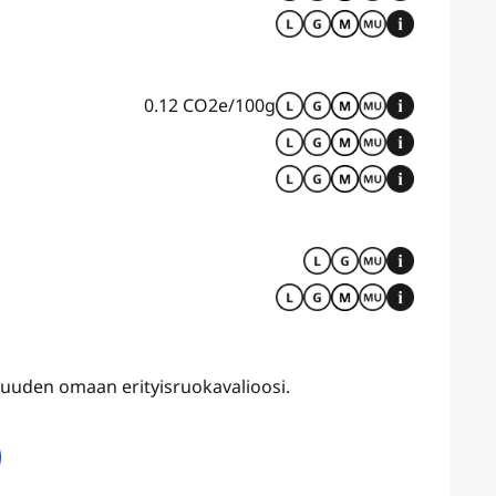
0.12 CO2e/100g
uvuuden omaan erityisruokavalioosi.