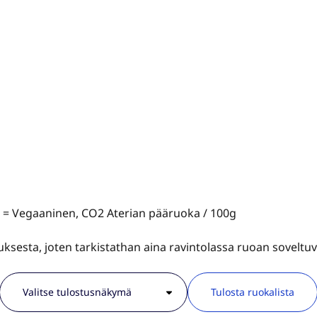
V = Vegaaninen, CO2 Aterian pääruoka / 100g
tauksesta, joten tarkistathan aina ravintolassa ruoan sovelt
Tulosta ruokalista