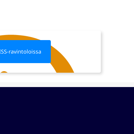
ISS-ravintoloissa