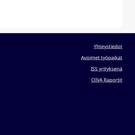
Yhteystiedot
Avoimet työpaikat
ISS yrityksenä
OIVA Raportit