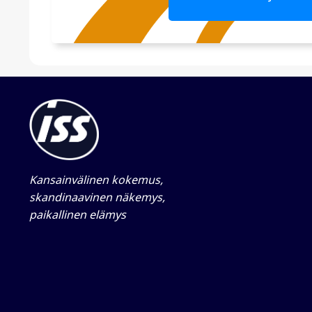
Kansainvälinen kokemus,
skandinaavinen näkemys,
paikallinen elämys​