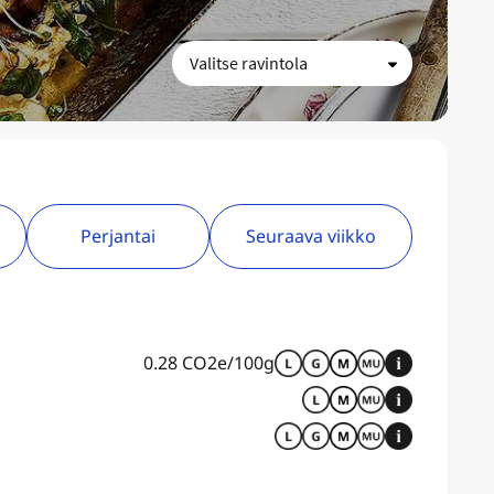
Perjantai
Seuraava viikko
0.28 CO2e/100g