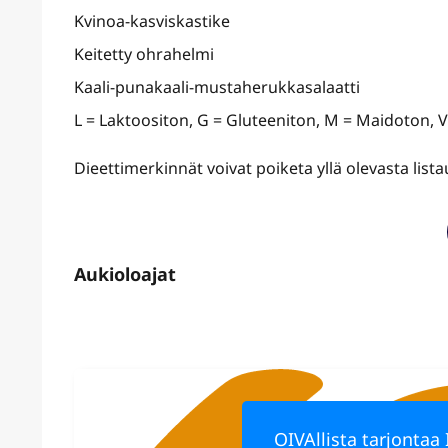
Kvinoa-kasviskastike
Keitetty ohrahelmi
Kaali-punakaali-mustaherukkasalaatti
L = Laktoositon, G = Gluteeniton, M = Maidoton, 
Dieettimerkinnät voivat poiketa yllä olevasta lis
OIVAllista tarjontaa 