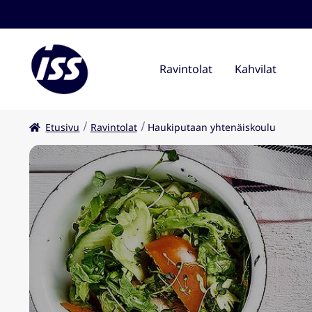
Ravintolat
Kahvilat
Etusivu
Ravintolat
Haukiputaan yhtenäiskoulu