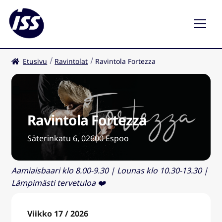
Etusivu
Ravintolat
Ravintola Fortezza
Ravintolat
Kahvilat
Ravintola Fortezza
FI
Säterinkatu 6, 02600 Espoo
Aamiaisbaari klo 8.00-9.30 | Lounas klo 10.30-13.30 |
Lämpimästi tervetuloa ❤️
Viikko 17 / 2026