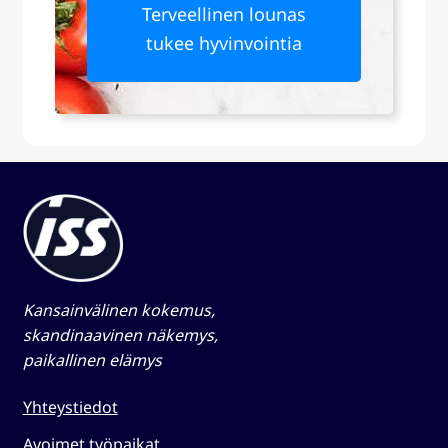
Terveellinen lounas
tukee hyvinvointia
Kansainvälinen kokemus,
skandinaavinen näkemys,
paikallinen elämys​
Yhteystiedot
Avoimet työpaikat