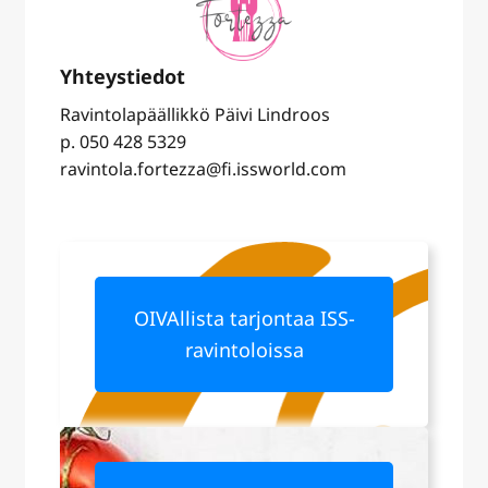
Ravintolapäällikkö Päivi Lindroos
p. 050 428 5329
ravintola.fortezza@fi.issworld.com
OIVAllista tarjontaa ISS-
ravintoloissa